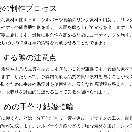
輪の制作プロセス
要な素材を揃えます。シルバーや真鍮のリング素材を用意し、リン
、やすりや研磨機で形を整え、表面を磨き上げて光沢を出します。
丁寧に施します。最後に耐久性を高めるためにコーティングを施す
たちだけの特別な結婚指輪を完成させることができます。
りする際の注意点
、素材や工具の品質を落としすぎないことが重要です。安価な素材
ります。したがって、予算内で最も品質の良い素材を選ぶことが長
を防ぐために手袋や保護具を使用する、安全な作業環境を整えるこ
い、段取りを計画的に進めることで失敗を避けられます。
すめの手作り結婚指輪
算に抑えることは十分可能であり、素材選び、デザインの工夫、制
指輪が完成します。シルバーや真鍮などの手頃な素材を選び、シン