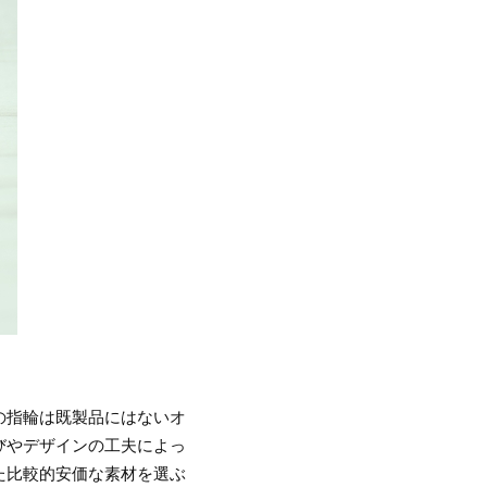
の指輪は既製品にはないオ
びやデザインの工夫によっ
た比較的安価な素材を選ぶ