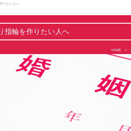
を作りたい人へ
り指輪を作りたい人へ
HOME
»