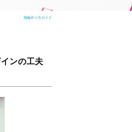
指輪作り方ガイド
ザインの工夫