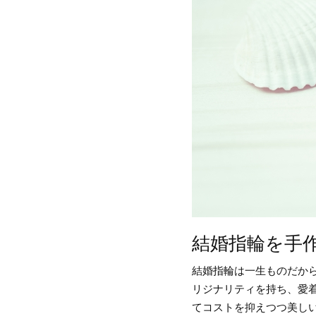
結婚指輪を手
結婚指輪は一生ものだか
リジナリティを持ち、愛
てコストを抑えつつ美し