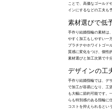
ことで、高価なゴールド
インにするなどの工夫も
素材選びで低
手作り結婚指輪の素材は
やすく加工もしやすい一
プラチナやホワイトゴー
質感に変化をつけ、個性
素材選びと加工次第で十
デザインの工
手作り結婚指輪では、デ
で加工が容易になり、工
も大幅に節約可能です。
らも特別感のある指輪に
コストを抑えられるとい