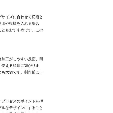
グサイズに合わせて切断と
刻印や模様を入れる場合
こともおすすめです。この
は加工がしやすい反面、耐
く使える指輪に繋がりま
とも大切です。制作前に十
作プロセスのポイントを押
プルなデザインにすること