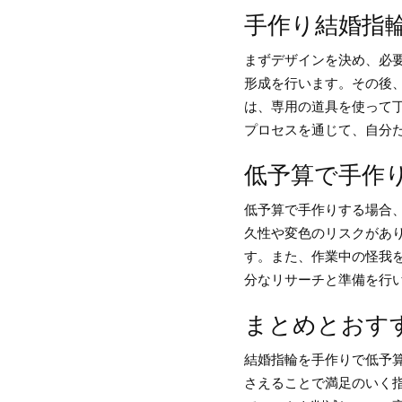
手作り結婚指
まずデザインを決め、必
形成を行います。その後
は、専用の道具を使って
プロセスを通じて、自分
低予算で手作
低予算で手作りする場合
久性や変色のリスクがあ
す。また、作業中の怪我
分なリサーチと準備を行
まとめとおす
結婚指輪を手作りで低予
さえることで満足のいく