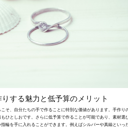
作りする魅力と低予算のメリット
らこそ、自分たちの手で作ることに特別な価値があります。手作り
着もひとしおです。さらに低予算で作ることが可能であり、素材選
い指輪を手に入れることができます。例えばシルバーや真鍮といっ