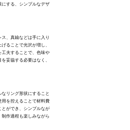
限にする、シンプルなデザ
レス、真鍮などは手に入り
上げることで光沢が増し、
を工夫することで、色味や
目を妥協する必要はなく、
ルなリング形状にすること
使用を控えることで材料費
ことができ、シンプルなが
、制作過程も楽しみながら