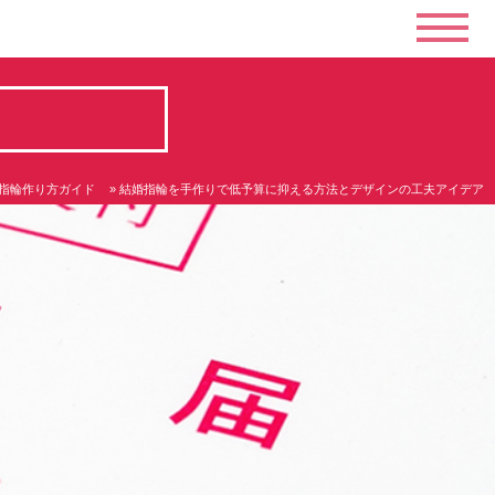
指輪作り方ガイド
» 結婚指輪を手作りで低予算に抑える方法とデザインの工夫アイデア