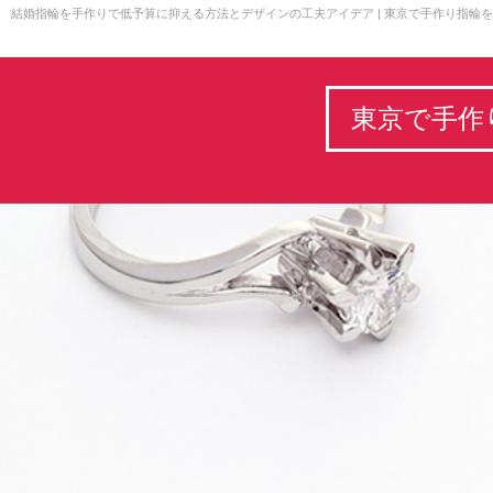
結婚指輪を手作りで低予算に抑える方法とデザインの工夫アイデア | 東京で手作り指輪
東京で手作